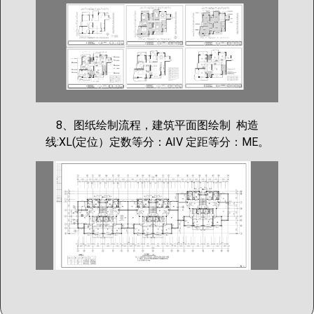
8、图纸绘制流程，建筑平面图绘制 构造
线:XL(定位）定数等分：AIV 定距等分：ME。