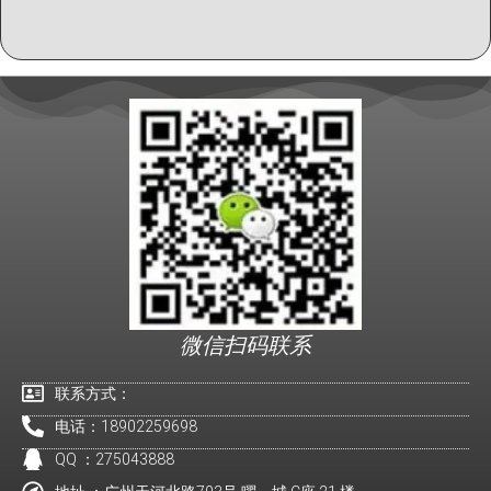
微信扫码联系
联系方式：
电话：18902259698
QQ ：275043888