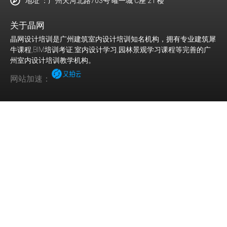
地址 ：广州天河北路703号 曜一城 C座 21 楼
关于晶网
晶网设计培训是广州建筑室内设计培训知名机构，拥有专业建筑犀
牛课程,BIM培训考证,室内设计学习,园林景观学习课程等完善的广
州室内设计培训教学机构。
网站加速：