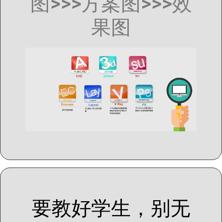
图>>>方案图>>>效
果图
要教好学生，别无