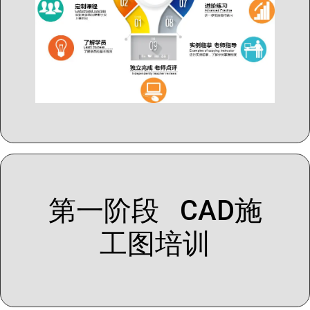
第一阶段 CAD施
工图培训