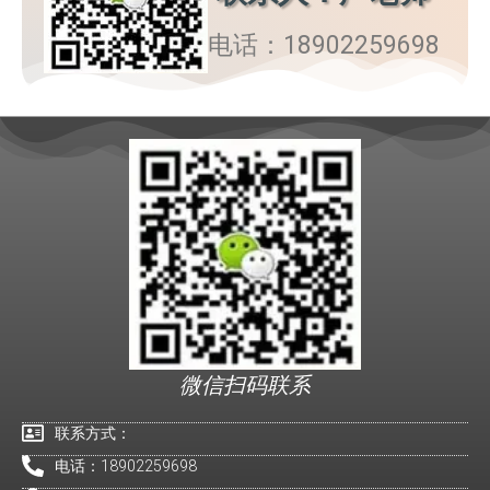
电话：18902259698
微信扫码联系
联系方式：
电话：18902259698