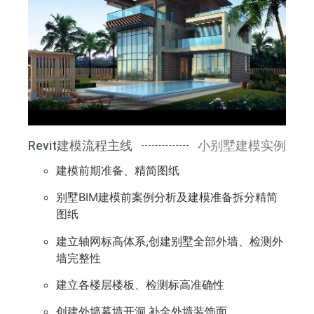
Revit建模流程主线
小别墅建模实例
建模前期准备、精简图纸
别墅BIM建模前案例分析及建模准备拆分精简
图纸
建立轴网标高体系,创建别墅全部外墙、检测外
墙完整性
建立各楼层楼板、检测标高准确性
创建外墙幕墙开洞,补全外墙装饰面