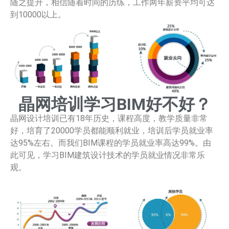
随之提升，相信随着时间的历练，工作两年薪资平均可达
到10000以上。
晶网培训学习BIM好不好？
晶网设计培训已有18年历史，课程高度，教学质量非常
好，培育了20000学员都能顺利就业，培训后学员就业率
达95%左右。而我们BIM课程的学员就业率高达99%。由
此可见，学习BIM建筑设计技术的学员就业情况非常乐
观。