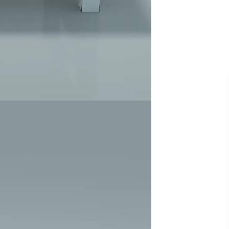
联系人：严老师
电话：18902259698
QQ：275043888
微信扫码联系：