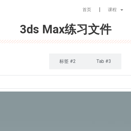
首页
课程
练习文件
作品
ax练习文件
签 #2
Tab #3